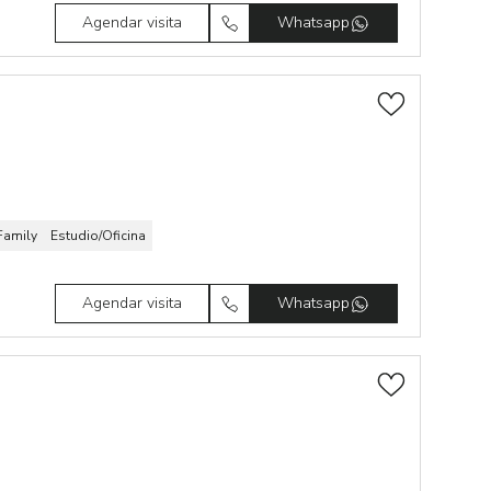
Agendar visita
Whatsapp
Family
Estudio/Oficina
Agendar visita
Whatsapp