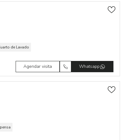
uarto de Lavado
Agendar visita
Whatsapp
pensa