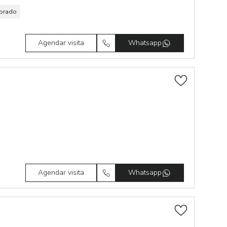
brado
Agendar visita
Whatsapp
Agendar visita
Whatsapp