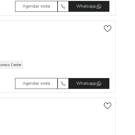
Agendar visita
Whatsapp
iness Center
Agendar visita
Whatsapp