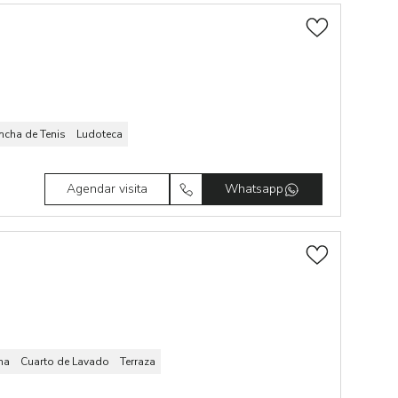
ncha de Tenis
Ludoteca
Agendar visita
Whatsapp
na
Cuarto de Lavado
Terraza