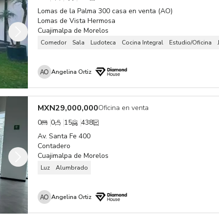
Lomas de la Palma 300 casa en venta (AO)
Lomas de Vista Hermosa
Cuajimalpa de Morelos
Comedor
Sala
Ludoteca
Cocina Integral
Estudio/Oficina
Angelina Ortiz
MXN
29,000,000
Oficina en venta
0
0
15
438
Av. Santa Fe 400
Contadero
Cuajimalpa de Morelos
Luz
Alumbrado
Angelina Ortiz