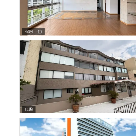
43
11