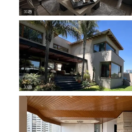
31
33