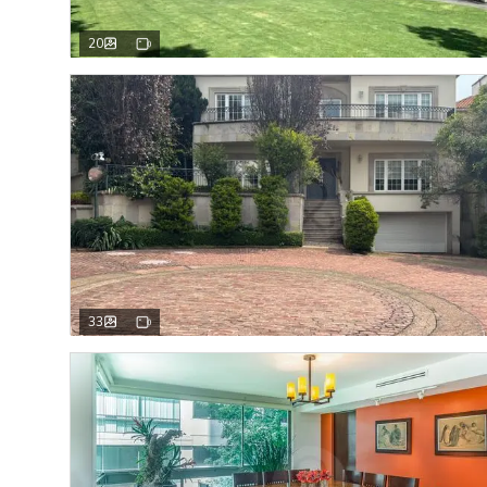
20
33