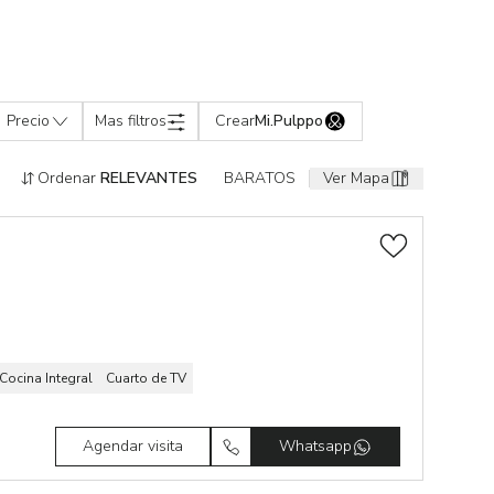
Precio
Mas filtros
Crear
Mi.Pulppo
Ordenar
RELEVANTES
BARATOS
Ver Mapa
Cocina Integral
Cuarto de TV
Agendar visita
Whatsapp