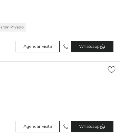
Jardín Privado
Agendar visita
Whatsapp
Agendar visita
Whatsapp