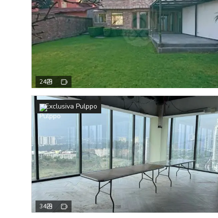
24
Exclusiva Pulppo
34