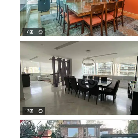
18
13