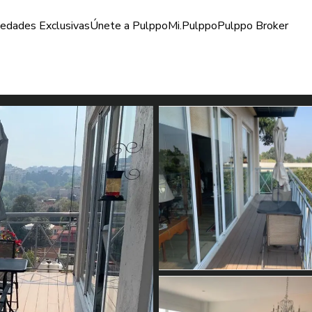
iedades Exclusivas
Únete a Pulppo
Mi.Pulppo
Pulppo Broker