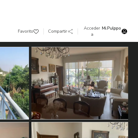
Acceder
Mi.Pulppo
Favorito
Compartir
a