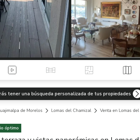
Videos
Tour Virtual
Planos
Mapa
odrás tener una búsqueda personalizada de tus propiedades
uajimalpa de Morelos
Lomas del Chamizal
Venta en Lomas del
io óptimo