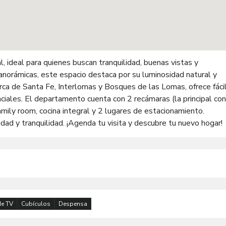
 ideal para quienes buscan tranquilidad, buenas vistas y
anorámicas, este espacio destaca por su luminosidad natural y
ca de Santa Fe, Interlomas y Bosques de las Lomas, ofrece fáci
nciales. El departamento cuenta con 2 recámaras (la principal con
amily room, cocina integral y 2 lugares de estacionamiento.
dad y tranquilidad. ¡Agenda tu visita y descubre tu nuevo hogar!
de TV
Cubículos
Despensa