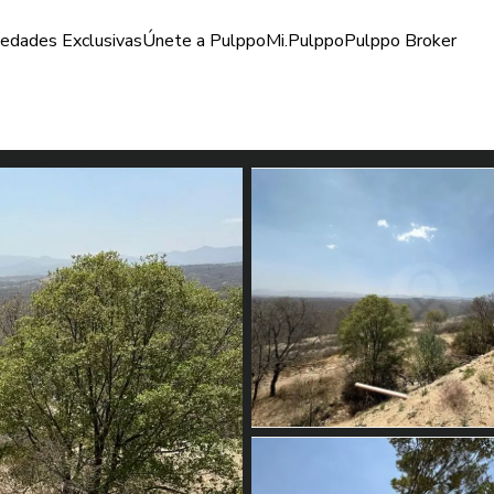
iedades Exclusivas
Únete a Pulppo
Mi.Pulppo
Pulppo Broker