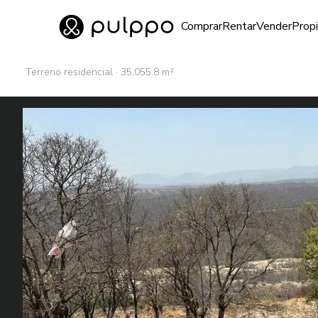
Inmuebles
Comprar
Rentar
Vender
Prop
Ir al home
Terreno residencial · 35,055.8 m²