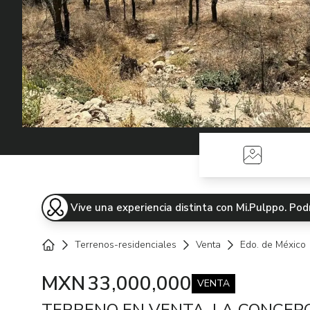
Fotos
Vive una experiencia distinta con Mi.Pulppo. P
Terrenos-residenciales
Venta
Edo. de México
Home
MXN
33,000,000
VENTA