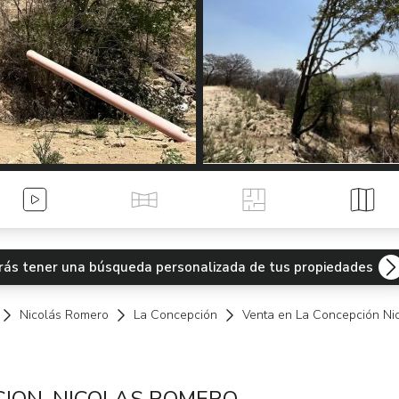
Videos
Tour Virtual
Planos
Mapa
odrás tener una búsqueda personalizada de tus propiedades
Nicolás Romero
La Concepción
Venta en La Concepción Ni