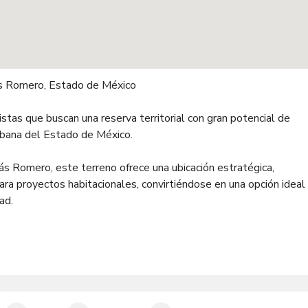
lás Romero, Estado de México
stas que buscan una reserva territorial con gran potencial de
rbana del Estado de México.
ás Romero, este terreno ofrece una ubicación estratégica,
 para proyectos habitacionales, convirtiéndose en una opción ideal
ad.
n