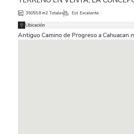
TERRENO EN VENTA, LA CONCEP
35055.8 m2
Totales
Est. Excelente
Ubicación
Antiguo Camino de Progreso a Cahuacan n