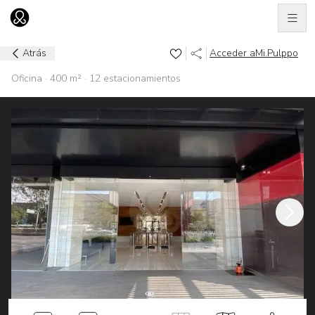
Men
Ir al home
Atrás
Acceder a
Mi.Pulppo
Oficina · 400 m² · 12 estacionamientos