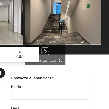
Street View
Ver todas las fotos (
13
)
Contacta al anunciante
 Miguel Hidalgo
Nombre
Email