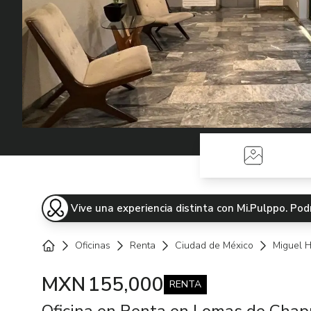
Fotos
Vive una experiencia distinta con Mi.Pulppo. P
Oficinas
Renta
Ciudad de México
Miguel H
Home
MXN
155,000
RENTA