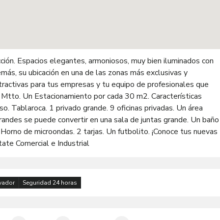
ción. Espacios elegantes, armoniosos, muy bien iluminados con
tractivas para tus empresas y tu equipo de profesionales que
o. Tablaroca. 1 privado grande. 9 oficinas privadas. Un área
grandes se puede convertir en una sala de juntas grande. Un baño
. Horno de microondas. 2 tarjas. Un futbolito. ¡Conoce tus nuevas
tate Comercial e Industrial
vador
Seguridad 24 horas