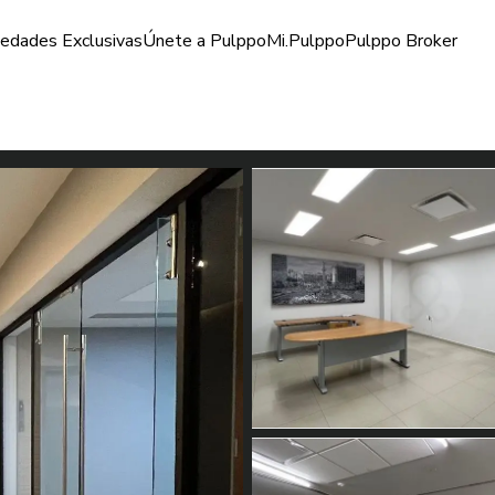
iedades Exclusivas
Únete a Pulppo
Mi.Pulppo
Pulppo Broker