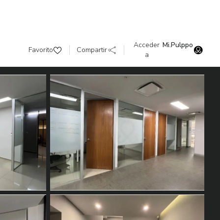
Acceder
Mi.Pulppo
Favorito
Compartir
a