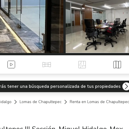
Videos
Tour Virtual
Planos
Mapa
odrás tener una búsqueda personalizada de tus propiedades
idalgo
Lomas de Chapultepec
Renta en Lomas de Chapultepec