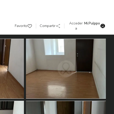
Acceder
Mi.Pulppo
Favorito
Compartir
a