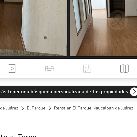
Videos
Tour Virtual
Planos
Mapa
odrás tener una búsqueda personalizada de tus propiedades
de Juárez
El Parque
Renta en El Parque Naucalpan de Juárez