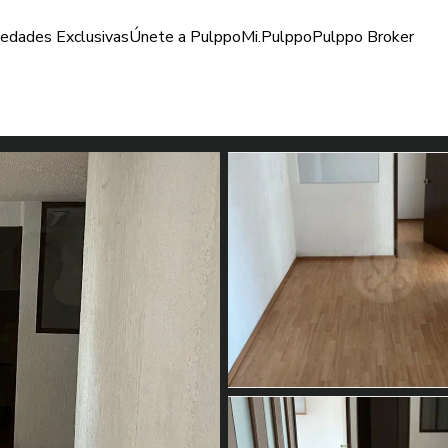
iedades Exclusivas
Únete a Pulppo
Mi.Pulppo
Pulppo Broker