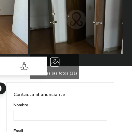
Street View
Ver todas las fotos (
11
)
Contacta al anunciante
Nombre
Email