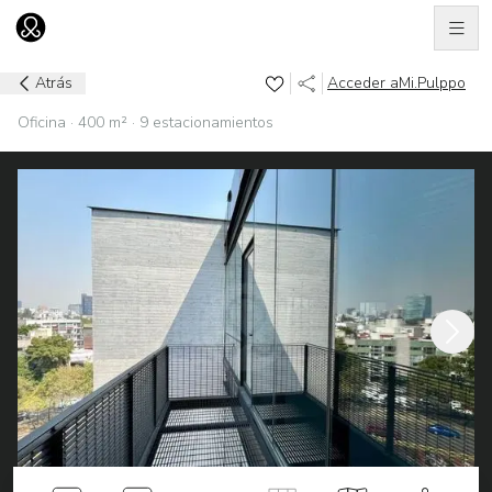
Men
Ir al home
Atrás
Acceder a
Mi.Pulppo
Oficina · 400 m² · 9 estacionamientos