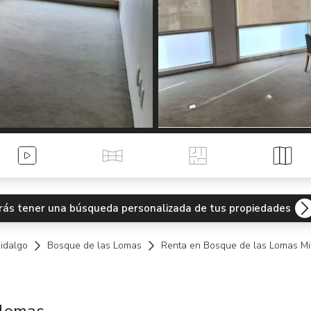
Videos
Tour Virtual
Planos
Mapa
odrás tener una búsqueda personalizada de tus propiedades
idalgo
Bosque de las Lomas
Renta en Bosque de las Lomas Mi