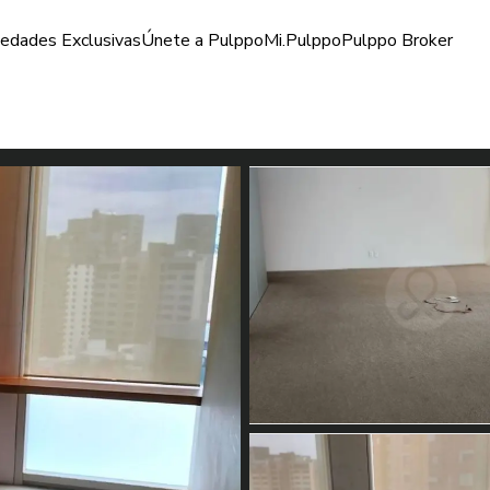
iedades Exclusivas
Únete a Pulppo
Mi.Pulppo
Pulppo Broker