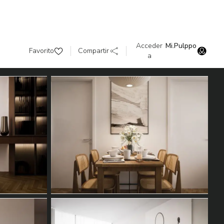
Acceder
Mi.Pulppo
Favorito
Compartir
a