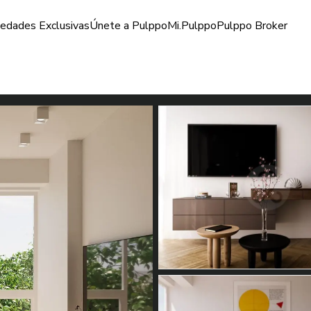
iedades Exclusivas
Únete a Pulppo
Mi.Pulppo
Pulppo Broker