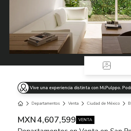
Fotos
Vive una experiencia distinta con Mi.Pulppo. P
Departamentos
Venta
Ciudad de México
B
Home
MXN
4,607,599
VENTA