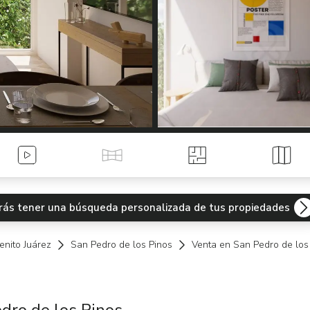
Videos
Tour Virtual
Planos
Mapa
odrás tener una búsqueda personalizada de tus propiedades
enito Juárez
San Pedro de los Pinos
Venta en San Pedro de los 