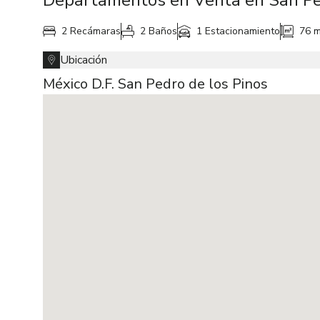
Departamentos en Venta en San Pe
2 Recámaras
2 Baños
1 Estacionamiento
76 
Ubicación
México D.F. San Pedro de los Pinos