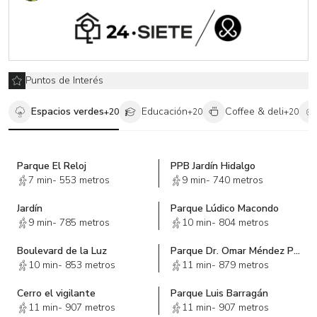
Puntos de Interés
Espacios verdes
Educación
Coffee & deli
+
20
+
20
+
20
Parque El Reloj
PPB Jardín Hidalgo
7 min
-
553 metros
9 min
-
740 metros
Jardín
Parque Lúdico Macondo
9 min
-
785 metros
10 min
-
804 metros
Boulevard de la Luz
Parque Dr. Omar Méndez Pedrero
10 min
-
853 metros
11 min
-
879 metros
Cerro el vigilante
Parque Luis Barragán
11 min
-
907 metros
11 min
-
907 metros