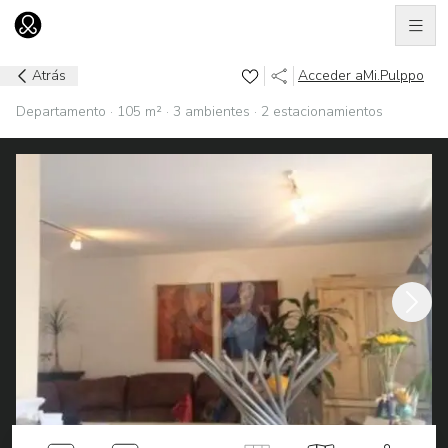
Men
Ir al home
Atrás
Acceder a
Mi.Pulppo
Departamento · 105 m² · 3 ambientes · 2 estacionamientos