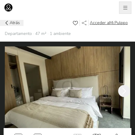
Men
Ir al home
Atrás
Acceder a
Mi.Pulppo
Departamento · 47 m² · 1 ambiente