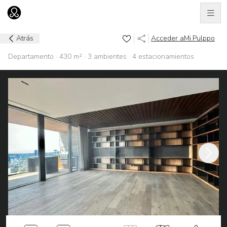
Men
Ir al home
Atrás
Acceder a
Mi.Pulppo
Departamento · 430 m² · 3 ambientes · 4 estacionamientos