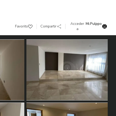
Acceder
Mi.Pulppo
Favorito
Compartir
a