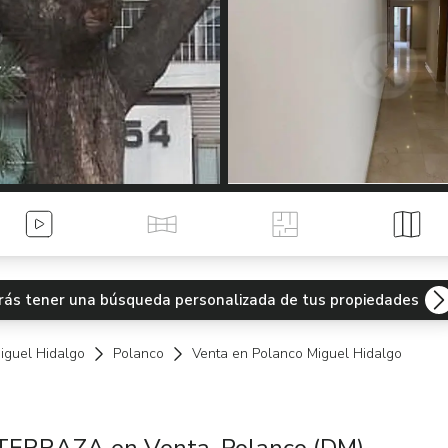
Videos
Tour Virtual
Planos
Mapa
odrás tener una búsqueda personalizada de tus propiedades
iguel Hidalgo
Polanco
Venta en Polanco Miguel Hidalgo