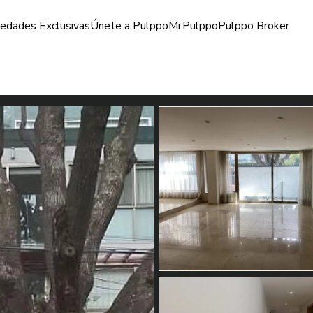
iedades Exclusivas
Únete a Pulppo
Mi.Pulppo
Pulppo Broker