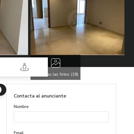
Street View
Ver todas las fotos (
18
)
Contacta al anunciante
Nombre
Email