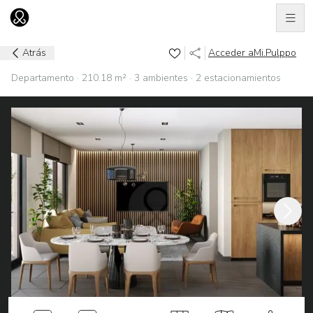
Men
Ir al home
Atrás
Acceder a
Mi.Pulppo
Departamento · 210.18 m² · 3 ambientes · 2 estacionamientos