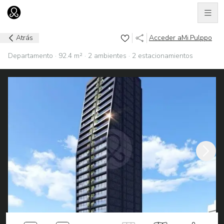
Men
Ir al home
Atrás
Acceder a
Mi.Pulppo
Departamento · 92.4 m² · 2 ambientes · 2 estacionamientos