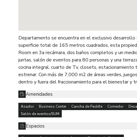
Departamento se encuentra en el exclusivo desarrollo 
superficie total de 165 metros cuadrados, esta propied
Room en 3a recámara, dos baños completos y un medio 
juntas, salón de eventos para 80 personas y una terraza,
cocina integral, cuarto de Tv, closets, estacionamiento
estrenar. Con más de 7,000 m2 de áreas verdes, juegos in
dentro y fuera del fraccionamiento para el bienestar y tr
Amenidades
Asador
Business Center
Cancha de Paddle
Comedor
Desa
Salón de eventos/SUM
Espacios