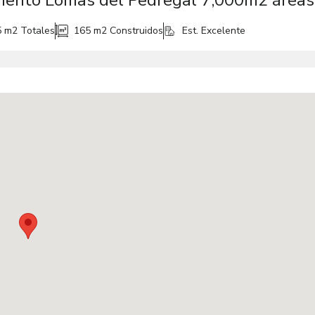
Depa
5 m2
Totales
165 m2
Construidos
Est. Excelente