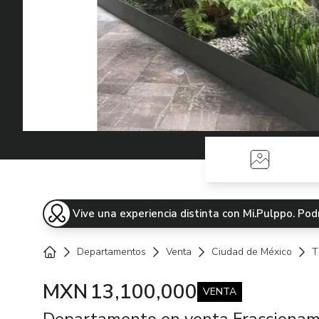
Fotos
Vive una experiencia distinta con Mi.Pulppo. P
Departamentos
Venta
Ciudad de México
T
Home
MXN
13,100,000
VENTA