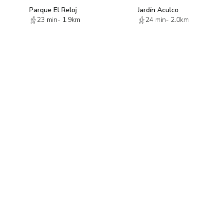
Parque El Reloj
Jardín Aculco
23 min
-
1.9km
24 min
-
2.0km