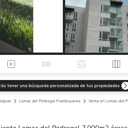
Videos
Tour Virtual
Planos
Mapa
odrás tener una búsqueda personalizada de tus propiedades
lalpan
Lomas del Pedregal Framboyanes
Venta en Lomas del 