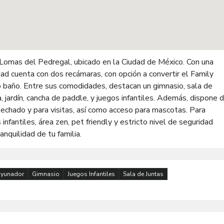
Lomas del Pedregal, ubicado en la Ciudad de México. Con una
ad cuenta con dos recámaras, con opción a convertir el Family
baño. Entre sus comodidades, destacan un gimnasio, sala de
 jardín, cancha de paddle, y juegos infantiles. Además, dispone 
 techado y para visitas, así como acceso para mascotas. Para
fantiles, área zen, pet friendly y estricto nivel de seguridad
anquilidad de tu familia.
yunador
Gimnasio
Juegos Infantiles
Sala de Juntas