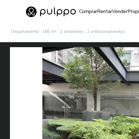
Inmuebles
Comprar
Rentar
Vender
Prop
Ir al home
Departamento · 165 m² · 2 ambientes · 2 estacionamientos