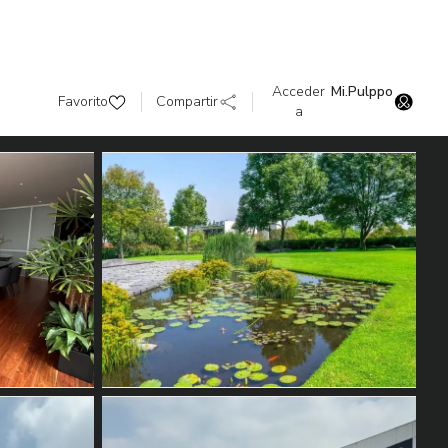
Acceder
Mi.Pulppo
Favorito
Compartir
a