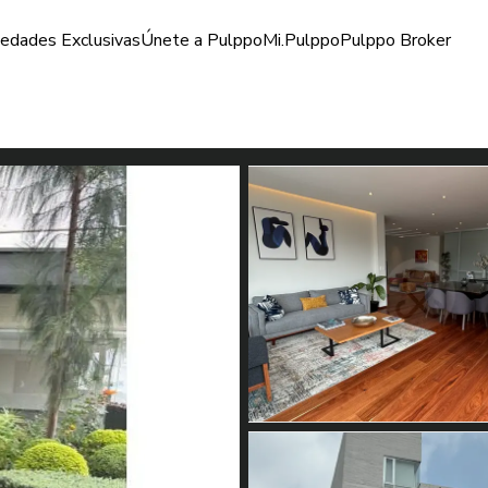
iedades Exclusivas
Únete a Pulppo
Mi.Pulppo
Pulppo Broker