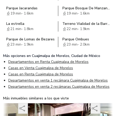
Parque Jacarandas
Parque Bosque De Manzanos
19 min
-
1.6km
19 min
-
1.6km
La estrella
Terreno Vialidad de la Barranca
21 min
-
1.8km
22 min
-
1.9km
Parque de Lomas de Bezares
Parque Ombues
23 min
-
1.9km
23 min
-
2.0km
Más opciones en
Cuajimalpa de Morelos, Ciudad de México
Departamentos en Renta Cuajimalpa de Morelos
Casas en Venta Cuajimalpa de Morelos
Casas en Renta Cuajimalpa de Morelos
Departamentos en venta 1 recámara Cuajimalpa de Morelos
Departamentos en venta 2 recámaras Cuajimalpa de Morelos
Más inmuebles similares a los que viste