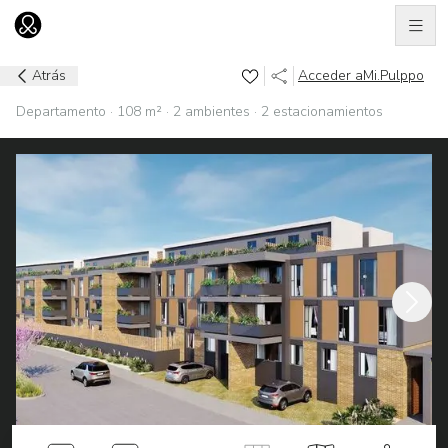
Men
Ir al home
Atrás
Acceder a
Mi.Pulppo
Departamento · 108 m² · 2 ambientes · 2 estacionamientos