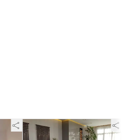
+11 fotos