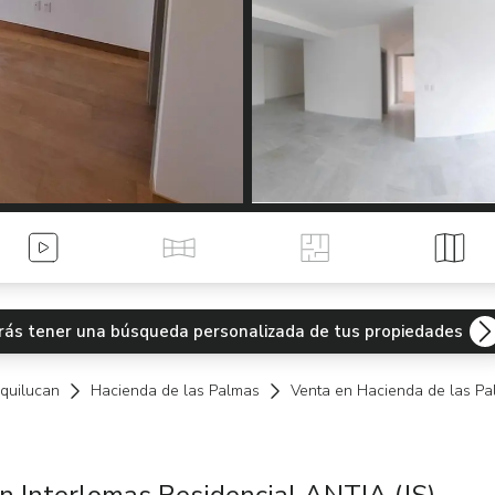
Videos
Tour Virtual
Planos
Mapa
odrás tener una búsqueda personalizada de tus propiedades
quilucan
Hacienda de las Palmas
Venta en Hacienda de las Pa