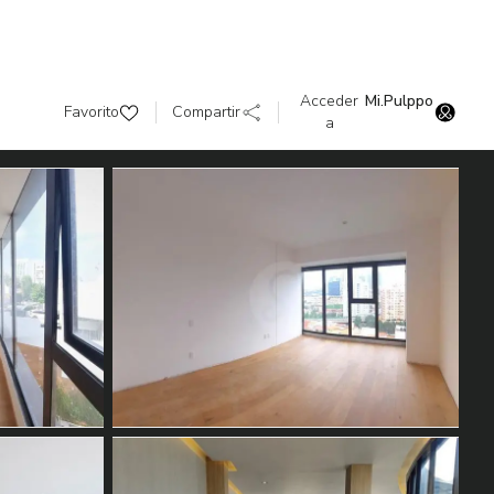
Acceder
Mi.Pulppo
Favorito
Compartir
a