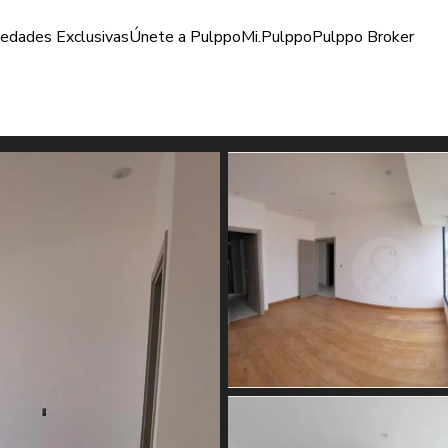
iedades Exclusivas
Únete a Pulppo
Mi.Pulppo
Pulppo Broker