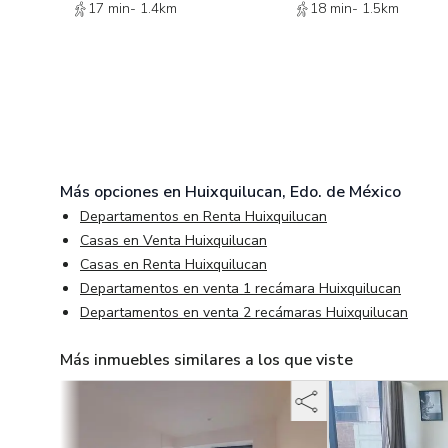
17 min
-
1.4km
18 min
-
1.5km
Más opciones en
Huixquilucan, Edo. de México
Departamentos en Renta Huixquilucan
Casas en Venta Huixquilucan
Casas en Renta Huixquilucan
Departamentos en venta 1 recámara Huixquilucan
Departamentos en venta 2 recámaras Huixquilucan
Más inmuebles similares a los que viste