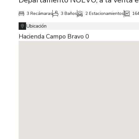
Departamento NUEVO, a la venta en
3 Recámaras
3 Baños
2 Estacionamientos
16
Ubicación
Hacienda Campo Bravo 0