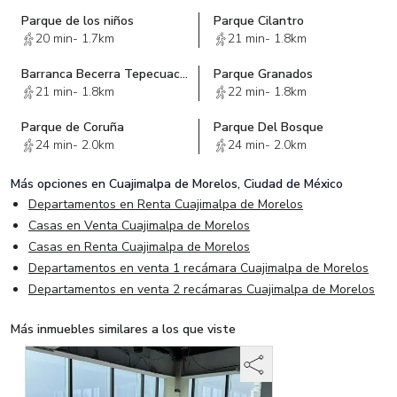
Parque de los niños
Parque Cilantro
20 min
-
1.7km
21 min
-
1.8km
Barranca Becerra Tepecuache Sección La Loma
Parque Granados
21 min
-
1.8km
22 min
-
1.8km
Parque de Coruña
Parque Del Bosque
24 min
-
2.0km
24 min
-
2.0km
Más opciones en
Cuajimalpa de Morelos, Ciudad de México
Departamentos en Renta Cuajimalpa de Morelos
Casas en Venta Cuajimalpa de Morelos
Casas en Renta Cuajimalpa de Morelos
Departamentos en venta 1 recámara Cuajimalpa de Morelos
Departamentos en venta 2 recámaras Cuajimalpa de Morelos
Más inmuebles similares a los que viste