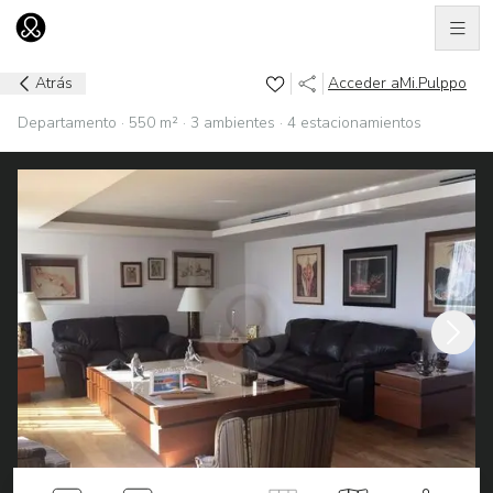
Men
Ir al home
Atrás
Acceder a
Mi.Pulppo
Departamento · 550 m² · 3 ambientes · 4 estacionamientos