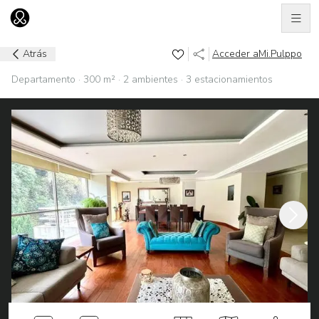
Men
Ir al home
Atrás
Acceder a
Mi.Pulppo
Departamento · 300 m² · 2 ambientes · 3 estacionamientos