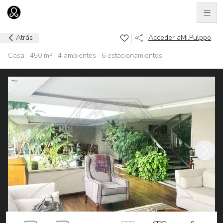
Men
Ir al home
Atrás
Acceder a
Mi.Pulppo
Casa · 450 m² · 4 ambientes · 6 estacionamientos