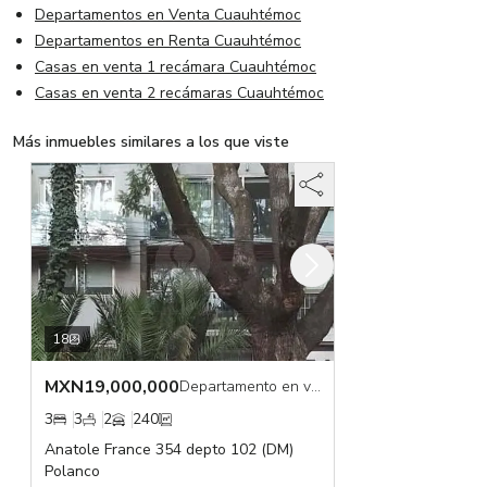
Departamentos en Venta Cuauhtémoc
Departamentos en Renta Cuauhtémoc
Casas en venta 1 recámara Cuauhtémoc
Casas en venta 2 recámaras Cuauhtémoc
Más inmuebles similares a los que viste
18
MXN
19,000,000
Departamento en venta
3
3
2
240
Anatole France 354 depto 102 (DM)
Polanco