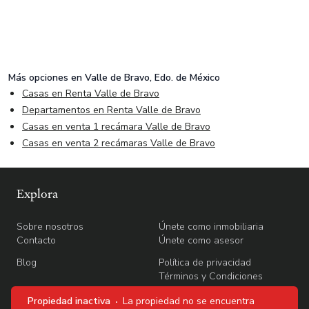
Más opciones en
Valle de Bravo, Edo. de México
Casas en Renta Valle de Bravo
Departamentos en Renta Valle de Bravo
Casas en venta 1 recámara Valle de Bravo
Casas en venta 2 recámaras Valle de Bravo
Explora
Sobre nosotros
Únete como inmobiliaria
Contacto
Únete como asesor
Blog
Política de privacidad
Términos y Condiciones
Propiedad inactiva
La propiedad no se encuentra