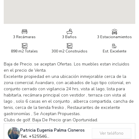
3 Recámaras
3 Baños
3 Estacionamientos
898 m2
Totales
300 m2
Construidos
Est. Excelente
Baja de Precio. se aceptan Ofertas. Los muebles estan incluidos
en el precio de Venta.
Excelente propiedad en una ubicación inmejorable cerca de la
zona comercial Avandaro, con acabados de lujo tipo colonial, en
conjunto cerrado con vigilancia 24 hrs, vista al lago, lista para
habitarla, recámara principal con vestidor , terraza con vista al
lago , solo 6 casas en el conjunto , alberca compartida, cancha de
tenis, cerca de la tienda fresko , Restaurantes de excelente
gastronomías , Se Aceptan Propuestas.
Clubs de golf. Baja De Precio gran Oportunidad.
Patricia Eugenia Palma Cisneros
Ver teléfono
Tel. +
525546630202