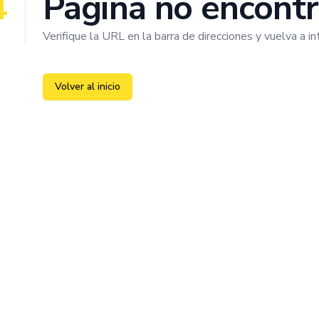
4
Pagina no encont
Verifique la URL en la barra de direcciones y vuelva a in
Volver al inicio