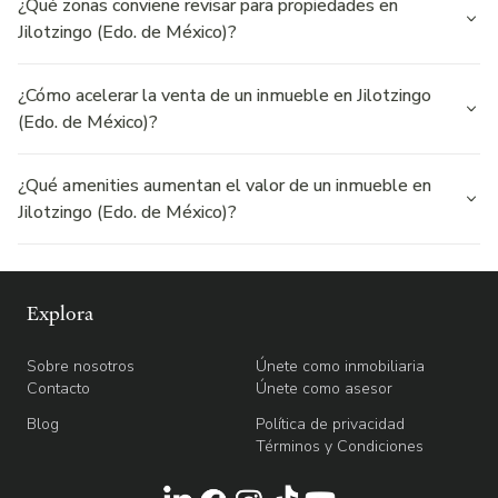
¿Qué zonas conviene revisar para propiedades en
Jilotzingo (Edo. de México)?
¿Cómo acelerar la venta de un inmueble en Jilotzingo
(Edo. de México)?
¿Qué amenities aumentan el valor de un inmueble en
Jilotzingo (Edo. de México)?
Explora
Sobre nosotros
Únete como inmobiliaria
Contacto
Únete como asesor
Blog
Política de privacidad
Términos y Condiciones