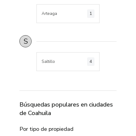
Arteaga
1
S
Saltillo
4
Búsquedas populares en
ciudades
de
Coahuila
Por tipo de propiedad