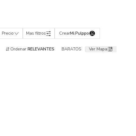
Precio
Mas filtros
Crear
Mi.Pulppo
Ordenar
RELEVANTES
BARATOS
Ver Mapa