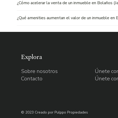
¿Cómo acelerar la venta de un inmueble en Bolaños (Ja
¿Qué amenities aumentan el valor de un inmueble en B
Explora
Sobre nosotros
Únete com
Contacto
Únete co
©
2023 Creado por Pulppo Propiedades