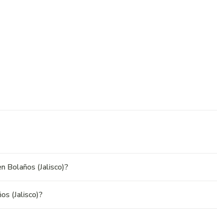
n Bolaños (Jalisco)?
os (Jalisco)?