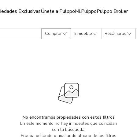
iedades Exclusivas
Únete a Pulppo
Mi.Pulppo
Pulppo Broker
Comprar
Inmueble
Recámaras
No encontramos propiedades con estos filtros
En este momento no hay inmuebles que coincidan
con tu búsqueda.
Prueba quitando o ajustando alguno de los filtros