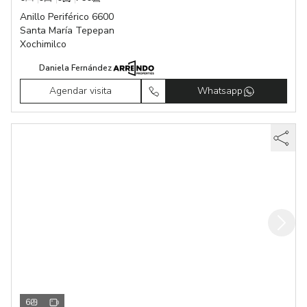
Anillo Periférico 6600
Santa María Tepepan
Xochimilco
Daniela Fernández
Agendar visita
Whatsapp
6