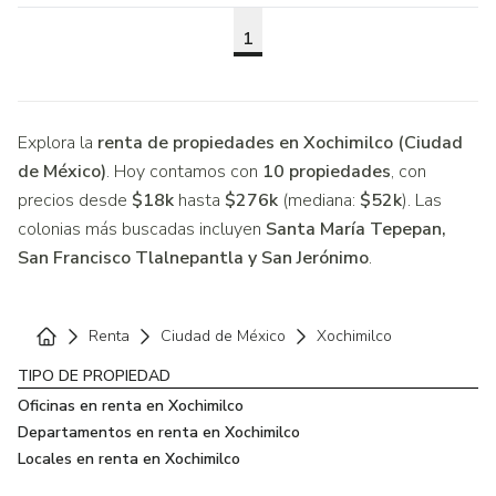
1
Explora la
renta de propiedades en Xochimilco (Ciudad
de México)
. Hoy contamos con
10 propiedades
, con
precios desde
$18k
hasta
$276k
(mediana:
$52k
). Las
colonias más buscadas incluyen
Santa María Tepepan,
San Francisco Tlalnepantla y San Jerónimo
.
Renta
Ciudad de México
Xochimilco
Home
TIPO DE PROPIEDAD
Oficinas en renta en Xochimilco
Departamentos en renta en Xochimilco
Locales en renta en Xochimilco