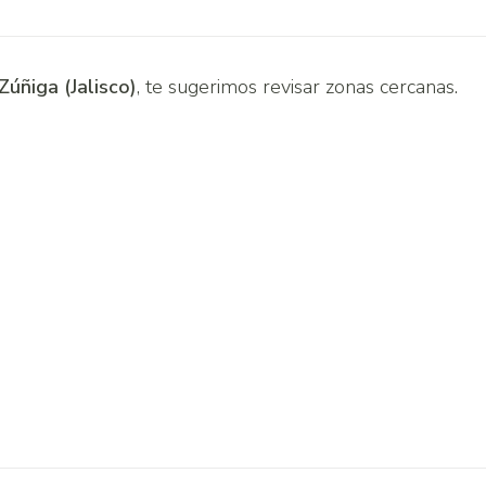
úñiga (Jalisco)
, te sugerimos revisar zonas cercanas.