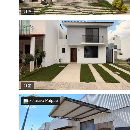
21
21
Exclusiva Pulppo