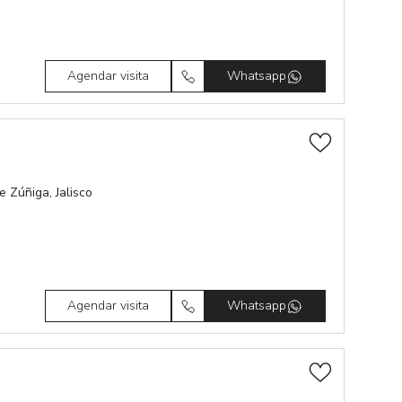
Agendar visita
Whatsapp
 Zúñiga, Jalisco
Agendar visita
Whatsapp