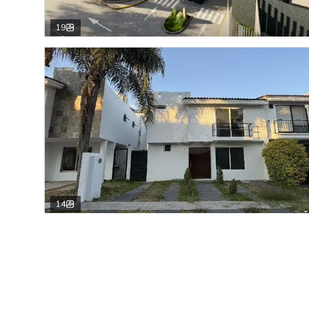
19
14