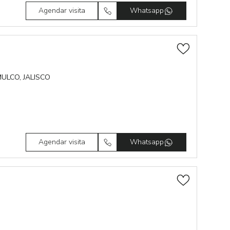
Agendar visita
Whatsapp
MULCO, JALISCO
Agendar visita
Whatsapp