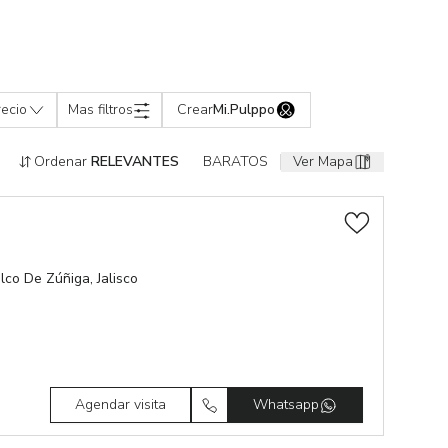
recio
Mas filtros
Crear
Mi.Pulppo
Ordenar
RELEVANTES
BARATOS
Ver Mapa
lco De Zúñiga, Jalisco
Agendar visita
Whatsapp