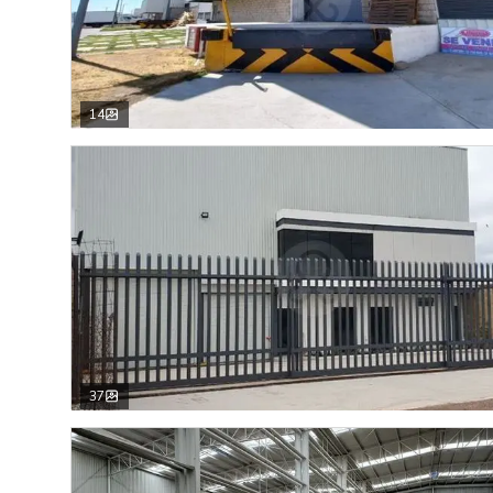
14
37