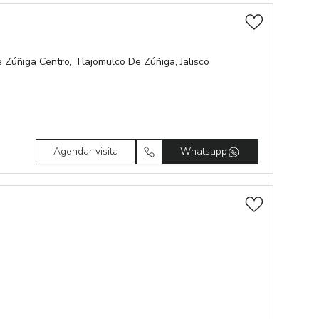
 Zúñiga Centro, Tlajomulco De Zúñiga, Jalisco
Agendar visita
Whatsapp