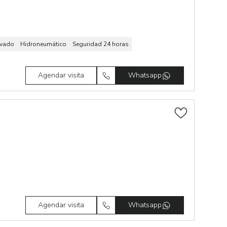
ivado
Hidroneumático
Seguridad 24 horas
Agendar visita
Whatsapp
Agendar visita
Whatsapp