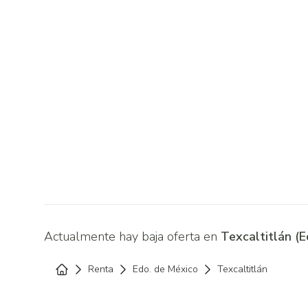
Actualmente hay baja oferta en
Texcaltitlán (
Renta
Edo. de México
Texcaltitlán
Home