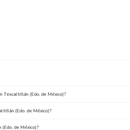
en Texcaltitlán (Edo. de México)?
ltitlán (Edo. de México)?
n (Edo. de México)?