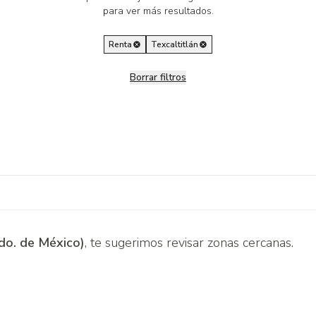
para ver más resultados.
Renta
Texcaltitlán
Borrar filtros
Edo. de México)
, te sugerimos revisar zonas cercanas.