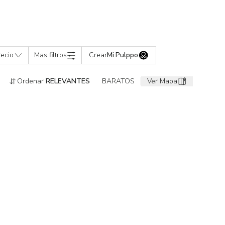
recio
Mas filtros
Crear
Mi.Pulppo
Ordenar
RELEVANTES
BARATOS
Ver Mapa