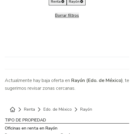
Renta
Rayón
Borrar filtros
Actualmente hay baja oferta en
Rayón (Edo. de México)
, te
sugerimos revisar zonas cercanas.
Renta
Edo. de México
Rayón
Home
TIPO DE PROPIEDAD
Oficinas en renta en Rayón