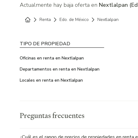
Actualmente hay baja oferta en
Nextlalpan (Ed
Renta
Edo. de México
Nextlalpan
Home
TIPO DE PROPIEDAD
Oficinas en renta en Nextlalpan
Departamentos en renta en Nextlalpan
Locales en renta en Nextlalpan
Preguntas frecuentes
¿Cuál es el rango de precios de propiedades en renta 