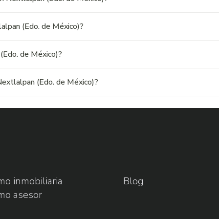
lalpan (Edo. de México)?
 (Edo. de México)?
Nextlalpan (Edo. de México)?
o inmobiliaria
Blog
mo asesor