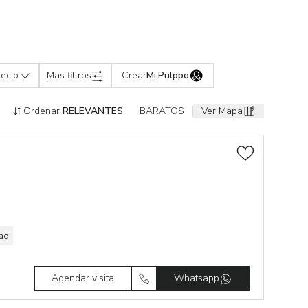
recio
Mas filtros
Crear
Mi.Pulppo
Ordenar
RELEVANTES
BARATOS
Ver Mapa
dad
Agendar visita
Whatsapp