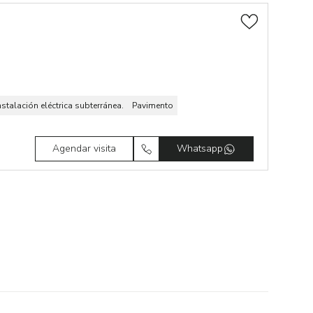
nstalación eléctrica subterránea.
Pavimento
Agendar visita
Whatsapp