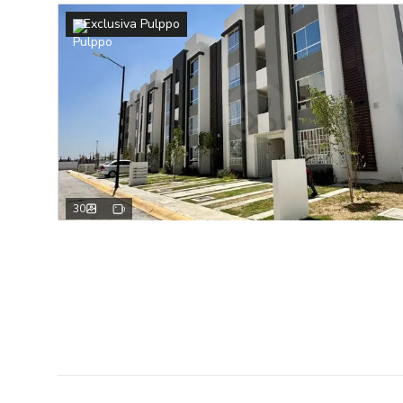
Exclusiva Pulppo
30