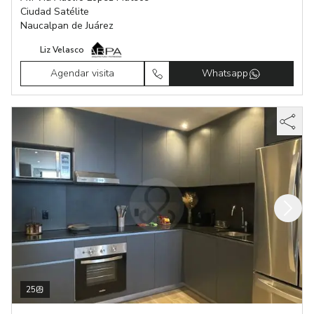
Ciudad Satélite
Naucalpan de Juárez
Liz Velasco
Agendar visita
Whatsapp
25