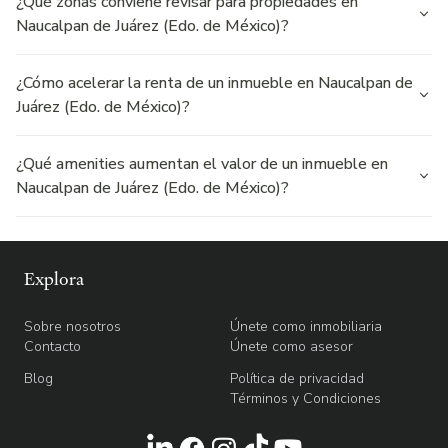
¿Qué zonas conviene revisar para propiedades en
Naucalpan de Juárez (Edo. de México)?
¿Cómo acelerar la renta de un inmueble en Naucalpan de
Juárez (Edo. de México)?
¿Qué amenities aumentan el valor de un inmueble en
Naucalpan de Juárez (Edo. de México)?
Explora
Sobre nosotros
Únete como inmobiliaria
Contacto
Únete como asesor
Blog
Política de privacidad
Términos y Condiciones