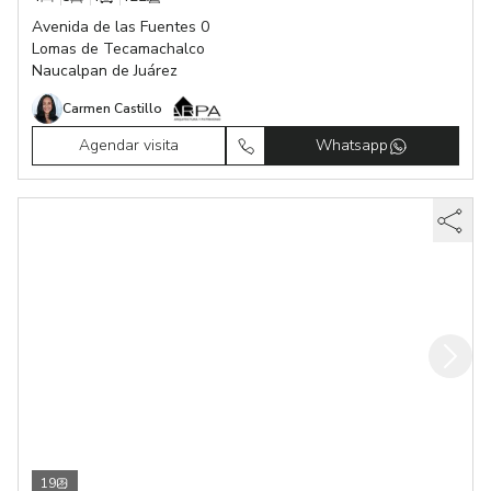
Avenida de las Fuentes 0
Lomas de Tecamachalco
Naucalpan de Juárez
Carmen Castillo
Agendar visita
Whatsapp
19