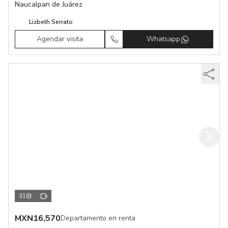
Naucalpan de Juárez
Lizbeth Serrato
Agendar visita
Whatsapp
31
MXN
16,570
Departamento en renta