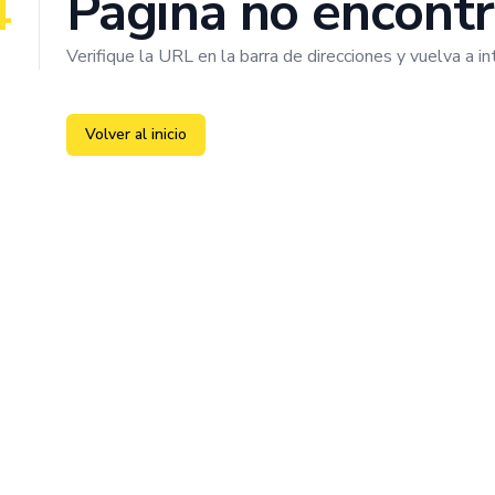
4
Pagina no encont
Verifique la URL en la barra de direcciones y vuelva a in
Volver al inicio