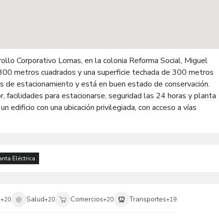
rollo Corporativo Lomas, en la colonia Reforma Social, Miguel
e 300 metros cuadrados y una superficie techada de 300 metros
es de estacionamiento y está en buen estado de conservación.
, facilidades para estacionarse, seguridad las 24 horas y planta
un edificio con una ubicación privilegiada, con acceso a vías
anta Eléctrica
i
Salud
Comercios
Transportes
+
20
+
20
+
20
+
19