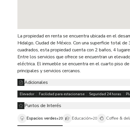
La propiedad en renta se encuentra ubicada en el desar
Hidalgo, Ciudad de México. Con una superficie total d
cuadrados, esta propiedad cuenta con 2 baños, 4 lugar
Entre los servicios que ofrece se encuentran un elevador
eléctrica. El inmueble se encuentra en el cuarto piso de 
principales y servicios cercanos.
Adicionales
Elevador
Facilidad para estacionarse
Seguridad 24 horas
Pl
Puntos de Interés
Espacios verdes
Educación
Coffee & del
+
20
+
20