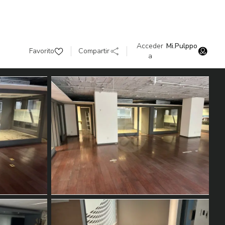
Acceder
Mi.Pulppo
Favorito
Compartir
a