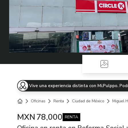
Fotos
Vive una experiencia distinta con Mi.Pulppo. P
Oficinas
Renta
Ciudad de México
Miguel H
Home
MXN
78,000
RENTA