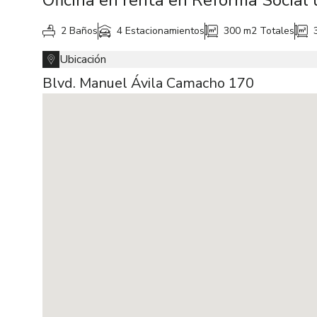
Oficina en renta en Reforma Social
2 Baños
4 Estacionamientos
300 m2
Totales
Ubicación
Blvd. Manuel Ávila Camacho 170