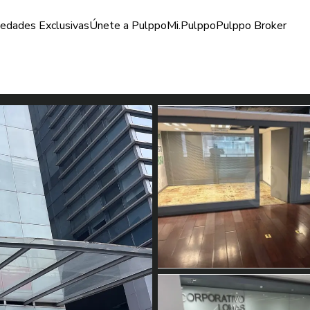
iedades Exclusivas
Únete a Pulppo
Mi.Pulppo
Pulppo Broker