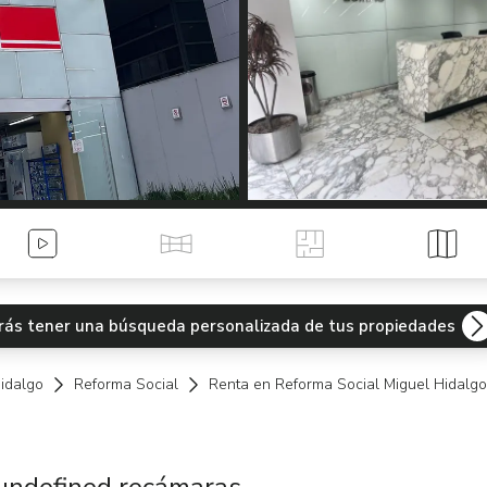
Videos
Tour Virtual
Planos
Mapa
odrás tener una búsqueda personalizada de tus propiedades
idalgo
Reforma Social
Renta en Reforma Social Miguel Hidalgo