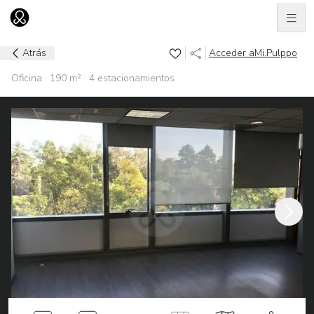
Men
Ir al home
Atrás
Acceder a
Mi.Pulppo
Oficina · 190 m² · 4 estacionamientos