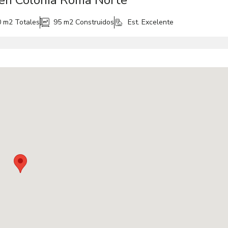
 en Colonia Roma Norte
0 m2
Totales
95 m2
Construidos
Est. Excelente