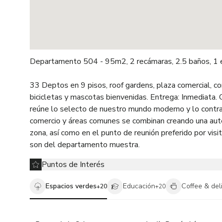
Departamento 504 - 95m2, 2 recámaras, 2.5 baños, 1 estacionamiento, balcón de 5m2
33 Deptos en 9 pisos, roof gardens, plaza comercial, c
bicicletas y mascotas bienvenidas. Entrega: Inmediata
reúne lo selecto de nuestro mundo moderno y lo contras
comercio y áreas comunes se combinan creando una auté
zona, así como en el punto de reunión preferido por vis
son del departamento muestra.
Puntos de Interés
Espacios verdes
Educación
Coffee & del
+
20
+
20