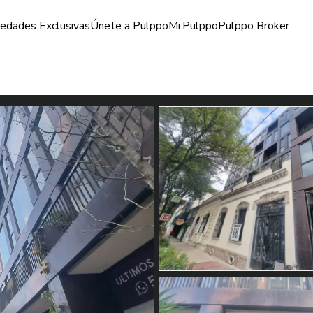
iedades Exclusivas
Únete a Pulppo
Mi.Pulppo
Pulppo Broker