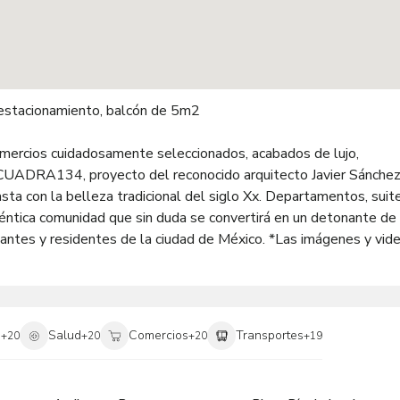
omercios cuidadosamente seleccionados, acabados de lujo,
. CUADRA134, proyecto del reconocido arquitecto Javier Sánchez
ta con la belleza tradicional del siglo Xx. Departamentos, suite
ntica comunidad que sin duda se convertirá en un detonante de 
itantes y residentes de la ciudad de México. *Las imágenes y vid
i
Salud
Comercios
Transportes
+
20
+
20
+
20
+
19