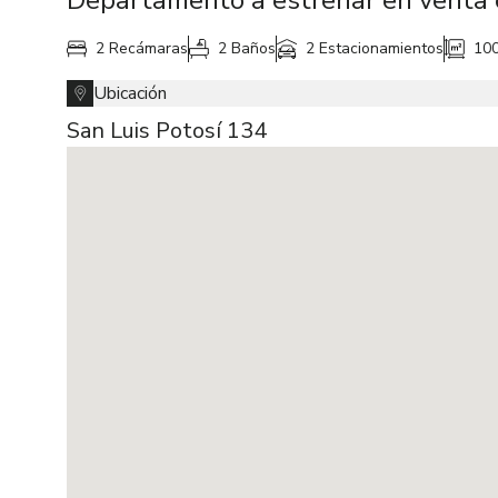
Departamento a estrenar en venta
2 Recámaras
2 Baños
2 Estacionamientos
10
Ubicación
San Luis Potosí 134