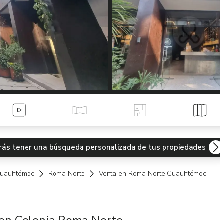
Videos
Tour Virtual
Planos
Mapa
odrás tener una búsqueda personalizada de tus propiedades
uauhtémoc
Roma Norte
Venta en Roma Norte Cuauhtémoc