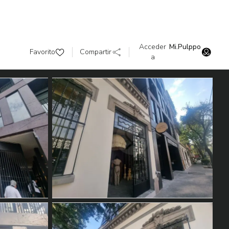
Acceder
Mi.Pulppo
Favorito
Compartir
a