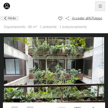
Men
Ir al home
Atrás
Acceder a
Mi.Pulppo
Departamento · 65 m² · 1 ambiente · 1 estacionamiento