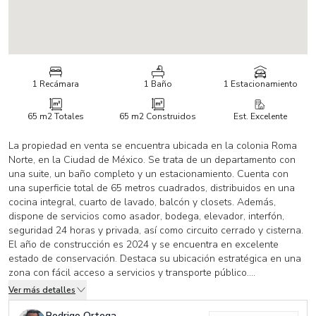
1 Recámara
1 Baño
1 Estacionamiento
65 m2
Totales
65 m2
Construidos
Est. Excelente
La propiedad en venta se encuentra ubicada en la colonia Roma
Norte, en la Ciudad de México. Se trata de un departamento con
una suite, un baño completo y un estacionamiento. Cuenta con
una superficie total de 65 metros cuadrados, distribuidos en una
cocina integral, cuarto de lavado, balcón y closets. Además,
dispone de servicios como asador, bodega, elevador, interfón,
seguridad 24 horas y privada, así como circuito cerrado y cisterna.
El año de construcción es 2024 y se encuentra en excelente
estado de conservación. Destaca su ubicación estratégica en una
zona con fácil acceso a servicios y transporte público.
El edificio cuenta con Roof Garden y huerto urbano.
Ver más detalles
Rodrigo Ortega