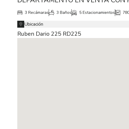
DEPARTAMENTO EN VENTA CON 
3 Recámaras
3 Baños
5 Estacionamientos
78
Ubicación
Ruben Dario 225 RD225