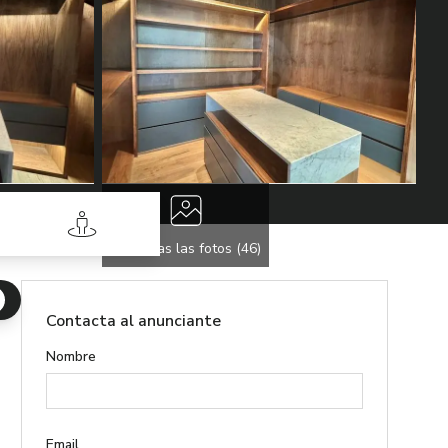
Street View
Ver todas las fotos (
46
)
Contacta al anunciante
Nombre
Email