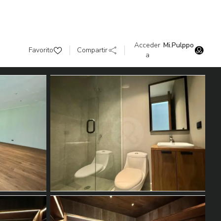
Acceder
Mi.Pulppo
Favorito
Compartir
a