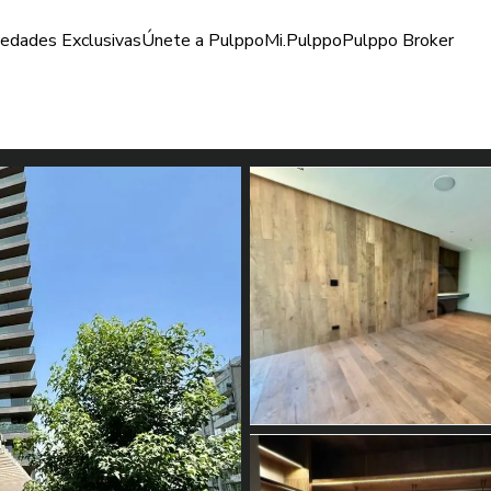
iedades Exclusivas
Únete a Pulppo
Mi.Pulppo
Pulppo Broker