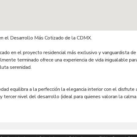
en el Desarrollo Más Cotizado de la CDMX.
bicado en el proyecto residencial más exclusivo y vanguardista de
ente terminado ofrece una experiencia de vida inigualable par
luta serenidad.
d equilibra a la perfección la elegancia interior con el disfrute 
y tercer nivel del desarrollo (ideal para quienes valoran la calma
una atmósfera de paz absoluta.