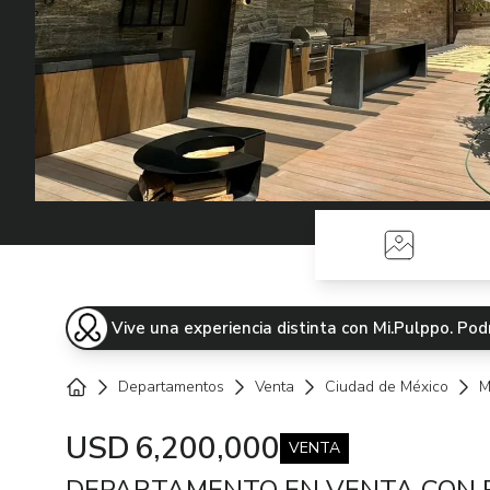
Fotos
Vive una experiencia distinta con Mi.Pulppo. P
Departamentos
Venta
Ciudad de México
M
Home
USD
6,200,000
VENTA