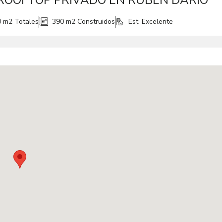
ROOFTOP PRIVADO EN RUBEN DARIO
0 m2
Totales
390 m2
Construidos
Est. Excelente