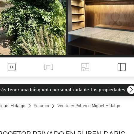
Videos
Tour Virtual
Planos
Mapa
odrás tener una búsqueda personalizada de tus propiedades
iguel Hidalgo
Polanco
Venta en Polanco Miguel Hidalgo