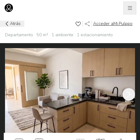
Men
Ir al home
Atrás
Acceder a
Mi.Pulppo
Departamento · 50 m² · 1 ambiente · 1 estacionamiento