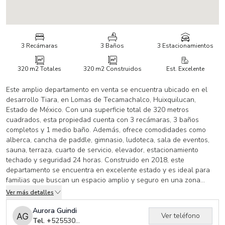
3 Recámaras
3 Baños
3 Estacionamientos
320 m2
Totales
320 m2
Construidos
Est. Excelente
Este amplio departamento en venta se encuentra ubicado en el
desarrollo Tiara, en Lomas de Tecamachalco, Huixquilucan,
Estado de México. Con una superficie total de 320 metros
cuadrados, esta propiedad cuenta con 3 recámaras, 3 baños
completos y 1 medio baño. Además, ofrece comodidades como
alberca, cancha de paddle, gimnasio, ludoteca, sala de eventos,
sauna, terraza, cuarto de servicio, elevador, estacionamiento
techado y seguridad 24 horas. Construido en 2018, este
departamento se encuentra en excelente estado y es ideal para
familias que buscan un espacio amplio y seguro en una zona
exclusiva de la ciudad.
Ver más detalles
Aurora Guindi
Ver teléfono
Tel. +
525530264974