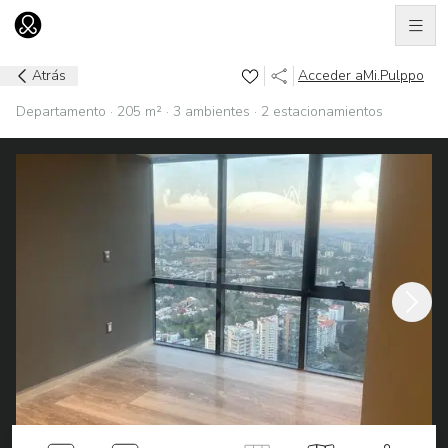
Men
Ir al home
Atrás
Acceder a
Mi.Pulppo
Departamento · 205 m² · 3 ambientes · 2 estacionamientos