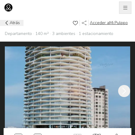
Men
Ir al home
Atrás
Acceder a
Mi.Pulppo
Departamento · 140 m² · 3 ambientes · 1 estacionamiento