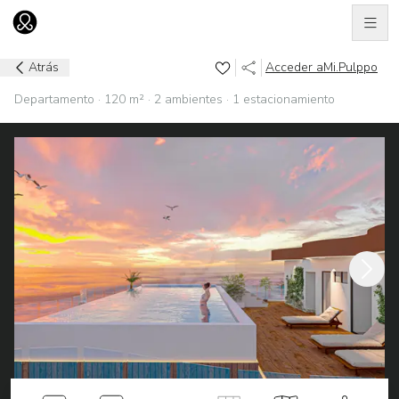
Men
Ir al home
Atrás
Acceder a
Mi.Pulppo
Departamento · 120 m² · 2 ambientes · 1 estacionamiento