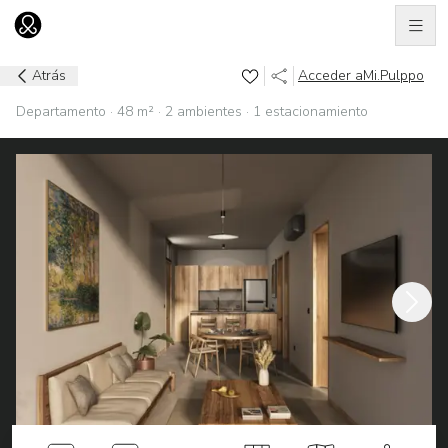
Men
Ir al home
Atrás
Acceder a
Mi.Pulppo
Departamento · 48 m² · 2 ambientes · 1 estacionamiento