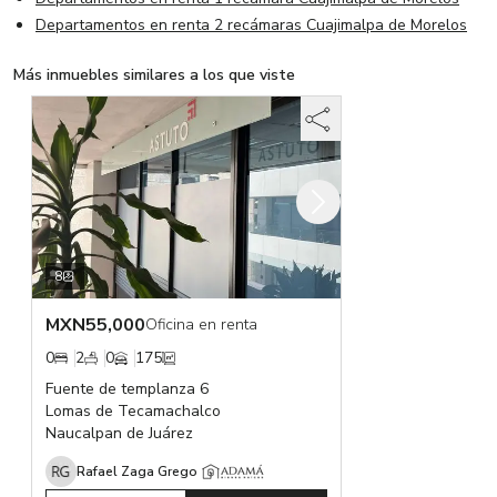
Departamentos en renta 2 recámaras Cuajimalpa de Morelos
Más inmuebles similares a los que viste
8
MXN
55,000
Oficina en renta
0
2
0
175
Fuente de templanza 6
Lomas de Tecamachalco
Naucalpan de Juárez
Rafael Zaga Grego