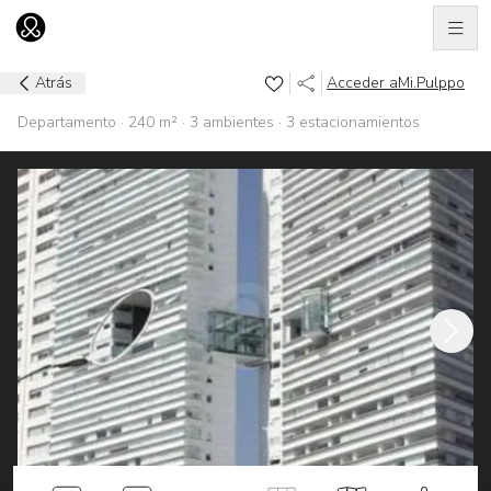
Men
Ir al home
Atrás
Acceder a
Mi.Pulppo
Departamento · 240 m² · 3 ambientes · 3 estacionamientos