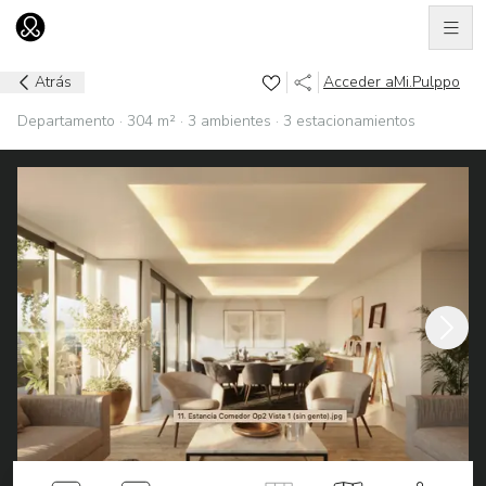
Men
Ir al home
Atrás
Acceder a
Mi.Pulppo
Departamento · 304 m² · 3 ambientes · 3 estacionamientos