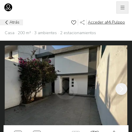
Men
Ir al home
Atrás
Acceder a
Mi.Pulppo
Casa · 200 m² · 3 ambientes · 2 estacionamientos