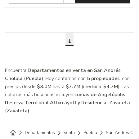
1
Encuentra
Departamentos en venta en San Andrés
Cholula (Puebla)
. Hoy contamos con
5 propiedades
, con
precios desde
$3.0M
hasta
$7.7M
(mediana:
$4.7M
). Las
colonias más buscadas incluyen
Lomas de Angelópolis,
Reserva Territorial Atlixcáyotl y Residencial Zavaleta
(Zavaleta)
.
Departamentos
Venta
Puebla
San Andrés Cho